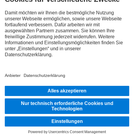
FOLLOW THE ROADSTARS.
Tausche jetzt Erfahrungen mit anderen Truckerinnen und
Truckern aus.
Steig ein
Impressum
Datenschutz
Rechtliche Hinweise