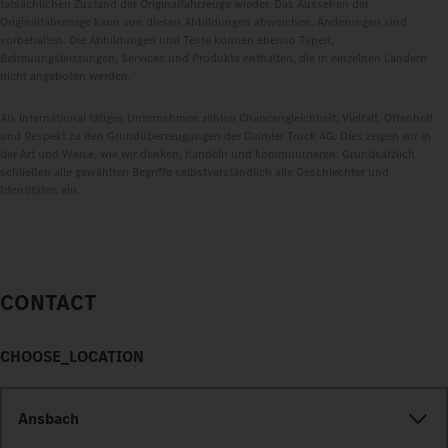
tatsächlichen Zustand der Originalfahrzeuge wieder. Das Aussehen der
Originalfahrzeuge kann von diesen Abbildungen abweichen. Änderungen sind
vorbehalten. Die Abbildungen und Texte können ebenso Typen,
Betreuungsleistungen, Services und Produkte enthalten, die in einzelnen Ländern
nicht angeboten werden.
Als international tätiges Unternehmen zählen Chancengleichheit, Vielfalt, Offenheit
und Respekt zu den Grundüberzeugungen der Daimler Truck AG. Dies zeigen wir in
der Art und Weise, wie wir denken, handeln und kommunizieren. Grundsätzlich
schließen alle gewählten Begriffe selbstverständlich alle Geschlechter und
Identitäten ein.
CONTACT
CHOOSE_LOCATION
Ansbach