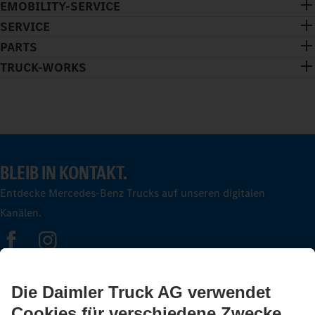
EMOBILITY-SERVICE
SERVICE
PARTS
TRUCK-WORKS
BLEIB IN KONTAKT.
Entdecke Mercedes-Benz Trucks auf unseren digitalen
Kanälen.