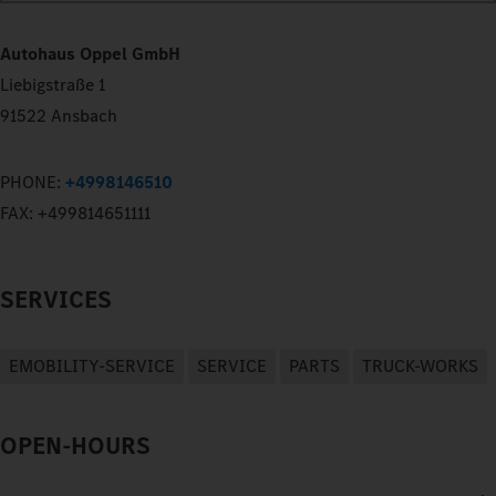
Autohaus Oppel GmbH
Liebigstraße 1
91522 Ansbach
PHONE:
+4998146510
FAX:
+499814651111
SERVICES
EMOBILITY-SERVICE
SERVICE
PARTS
TRUCK-WORKS
OPEN-HOURS