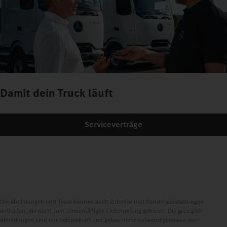
Damit dein Truck läuft
Serviceverträge
Die Abbildungen und Texte können auch Zubehör und Sonderausstattungen
enthalten, die nicht zum serienmäßigen Lieferumfang gehören. Die gezeigten
Abbildungen sind nur beispielhaft und geben nicht notwendigerweise den